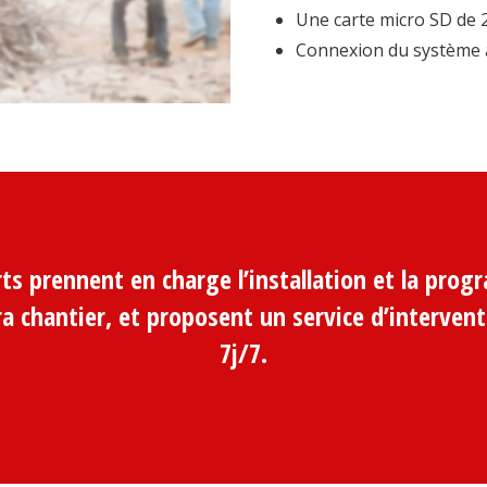
Une carte micro SD de 
Connexion du système à
ts prennent en charge l’installation et la pro
ra chantier, et proposent un
service d’interven
7j/7.