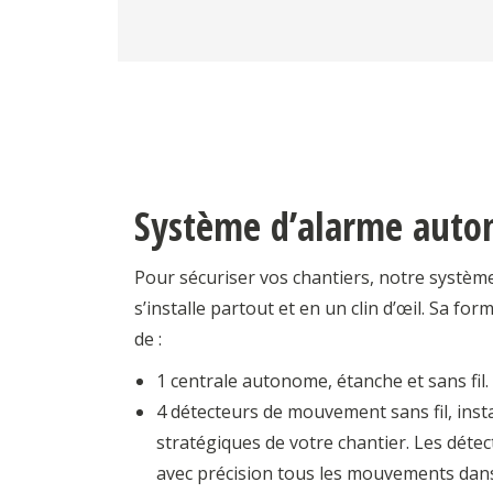
Système d’alarme aut
Pour sécuriser vos chantiers, notre systè
s’installe partout et en un clin d’œil. Sa f
de :
1 centrale autonome, étanche et sans fil.
4 détecteurs de mouvement sans fil, inst
stratégiques de votre chantier. Les déte
avec précision tous les mouvements dans