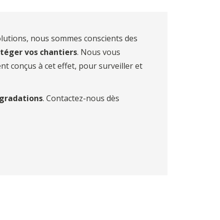
 Solutions, nous sommes conscients des
téger vos chantiers
. Nous vous
t conçus à cet effet, pour surveiller et
égradations
. Contactez-nous dès