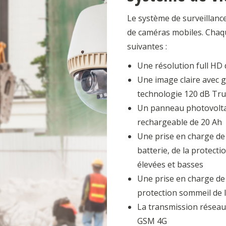
Le système de surveillanc
de caméras mobiles. Chaqu
suivantes :
Une résolution full HD
Une image claire avec g
technologie 120 dB Tr
Un panneau photovoltaï
rechargeable de 20 Ah
Une prise en charge de l
batterie, de la protecti
élevées et basses
Une prise en charge de 
protection sommeil de la
La transmission réseau
GSM 4G