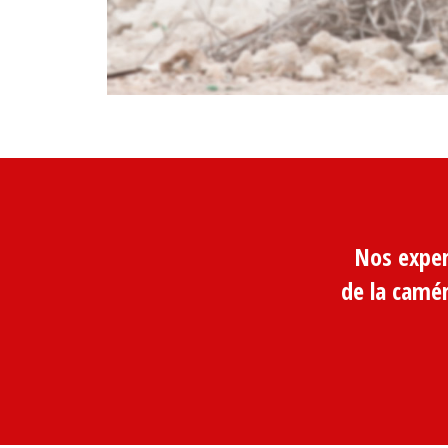
Nos exper
de la camé