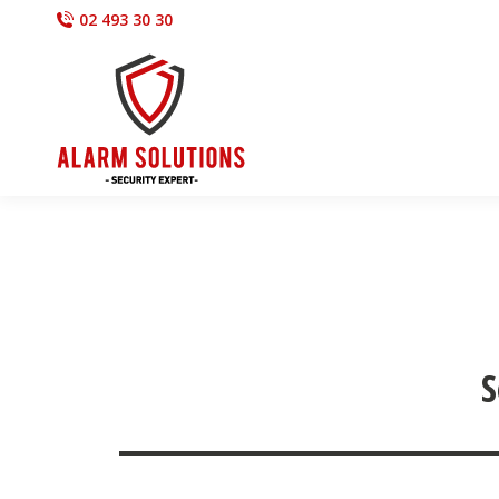
02 493 30 30
S