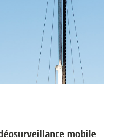
déosurveillance mobile