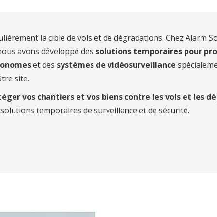
égulièrement la cible de vols et de dégradations. Chez Alarm
 nous avons développé des
solutions temporaires pour pro
tonomes
et des
systèmes de vidéosurveillance
spécialemen
re site.
téger vos chantiers et vos biens contre les vols et les d
olutions temporaires de surveillance et de sécurité.