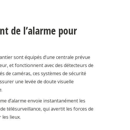
t de l’alarme pour
ntier sont équipés d’une centrale prévue
eur, et fonctionnent avec des détecteurs de
és de caméras, ces systèmes de sécurité
surer une levée de doute visuelle
e.
tème d’alarme envoie instantanément les
de télésurveillance, qui avertit les forces de
 les lieux.