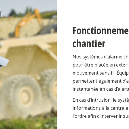
Fonctionnemen
chantier
Nos systèmes d’alarme cha
pour être placée en extéri
mouvement sans fil. Équip
permettent également d’as
instantanée en cas d’alert
En cas d’intrusion, le sys
informations à la centrale 
l’ordre afin d’intervenir sur