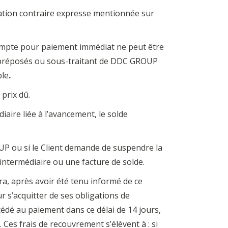
ation contraire expresse mentionnée sur
compte pour paiement immédiat ne peut être
s, préposés ou sous-traitant de DDC GROUP
ble
.
prix dû.
aire liée à l’avancement, le solde
OUP ou si le Client demande de suspendre la
 intermédiaire ou une facture de solde.
sera, après avoir été tenu informé de ce
s’acquitter de ses obligations de
cédé au paiement dans ce délai de 14 jours,
Ces frais de recouvrement s’élèvent à : si