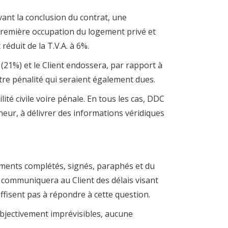
ivant la conclusion du contrat, une
première occupation du logement privé et
éduit de la T.V.A. à 6%.
 (21%) et le Client endossera, par rapport à
tre pénalité qui seraient également dues.
ité civile voire pénale. En tous les cas, DDC
eur, à délivrer des informations véridiques
ments complétés, signés, paraphés et du
 communiquera au Client des délais visant
uffisent pas à répondre à cette question.
bjectivement imprévisibles, aucune