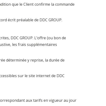
condition que le Client confirme la commande
ccord écrit préalable de DDC GROUP.
rites, DDC GROUP. L’offre (ou bon de
stive, les frais supplémentaires
rée déterminée y reprise, la durée de
cessibles sur le site internet de DDC
orrespondant aux tarifs en vigueur au jour