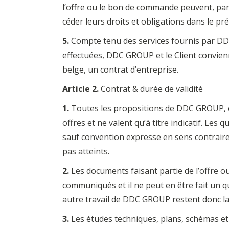
l’offre ou le bon de commande peuvent, par
céder leurs droits et obligations dans le p
5.
Compte tenu des services fournis par DDC
effectuées, DDC GROUP et le Client convien
belge, un contrat d’entreprise.
Article 2.
Contrat & durée de validité
1.
Toutes les propositions de DDC GROUP, ca
offres et ne valent qu’à titre indicatif. L
sauf convention expresse en sens contraire
pas atteints.
2.
Les documents faisant partie de l’offre 
communiqués et il ne peut en être fait un q
autre travail de DDC GROUP restent donc l
3.
Les études techniques, plans, schémas et