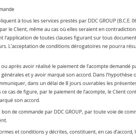
mmande
iquent à tous les services prestés par DDC GROUP (B.C.E. 06
 par le Client, même au cas où elles seraient en contradictio
 l’application de toutes clauses figurant sur tous document
urs. L’acceptation de conditions dérogatoires ne pourra résu
 ou après avoir réalisé le paiement de l’acompte demandé p
 générales et y avoir marqué son accord. Dans l’hypothèse
niquer, dans un délai de 8 jours ouvrables les présentes 
ce cas de figure, par le paiement de l’acompte, le Client co
arqué son accord.
 du bon de commande par DDC GROUP, par toute voie de commun
ent.
rmes et conditions y décrites, constituent, en cas d’accord, le