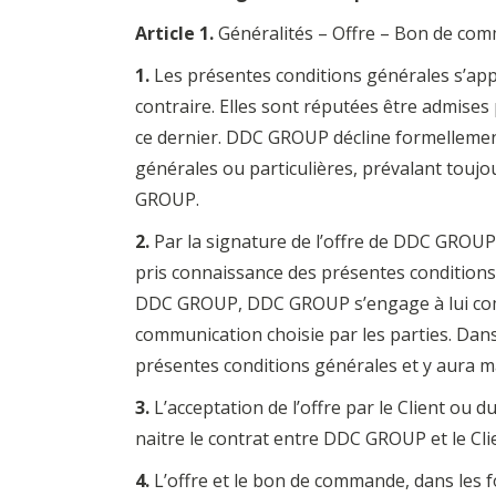
Article 1.
Généralités – Offre – Bon de co
1.
Les présentes conditions générales s’appl
contraire. Elles sont réputées être admises
ce dernier. DDC GROUP décline formellement
générales ou particulières, prévalant toujo
GROUP.
2.
Par la signature de l’offre de DDC GROUP
pris connaissance des présentes conditions
DDC GROUP, DDC GROUP s’engage à lui commu
communication choisie par les parties. Dans 
présentes conditions générales et y aura m
3.
L’acceptation de l’offre par le Client ou
naitre le contrat entre DDC GROUP et le Cli
4.
L’offre et le bon de commande, dans les fo