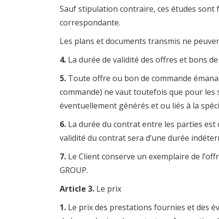
Sauf stipulation contraire, ces études sont 
correspondante.
Les plans et documents transmis ne peuvent 
4.
La durée de validité des offres et bons 
5.
Toute offre ou bon de commande émanant 
commande) ne vaut toutefois que pour les s
éventuellement générés et ou liés à la spécifi
6.
La durée du contrat entre les parties est 
validité du contrat sera d’une durée indéte
7.
Le Client conserve un exemplaire de l’off
GROUP.
Article 3.
Le prix
1.
Le prix des prestations fournies et des 