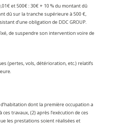
50,01€ et 500€ : 30€ + 10 % du montant dû
ant dû sur la tranche supérieure à 500 €,
rsistant d’une obligation de DDC GROUP.
fixé, de suspendre son intervention voire de
s (pertes, vols, détérioration, etc.) relatifs
jeure.
 d’habitation dont la première occupation a
à ces travaux, (2) après l’exécution de ces
que les prestations soient réalisées et