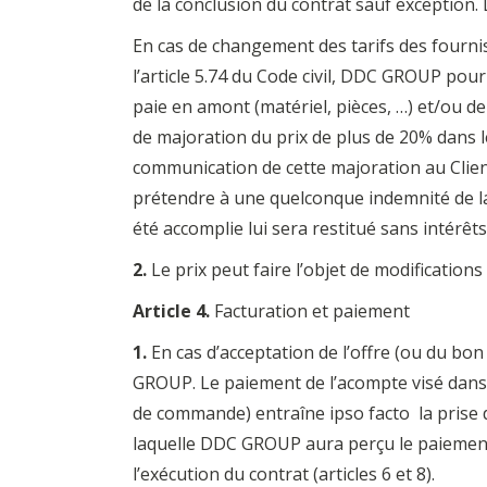
de la conclusion du contrat sauf exception. L
En cas de changement des tarifs des fourniss
l’article 5.74 du Code civil, DDC GROUP pourr
paie en amont (matériel, pièces, …) et/ou d
de majoration du prix de plus de 20% dans le
communication de cette majoration au Clien
prétendre à une quelconque indemnité de l
été accomplie lui sera restitué sans intérêts
2.
Le prix peut faire l’objet de modifications (
Article 4.
Facturation et paiement
1.
En cas d’acceptation de l’offre (ou du 
GROUP. Le paiement de l’acompte visé dans l
de commande) entraîne ipso facto la prise d
laquelle DDC GROUP aura perçu le paiement 
l’exécution du contrat (articles 6 et 8).