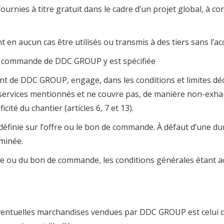
fournies à titre gratuit dans le cadre d’un projet global, à 
en aucun cas être utilisés ou transmis à des tiers sans l’a
de commande de DDC GROUP y est spécifiée
de DDC GROUP, engage, dans les conditions et limites déc
ervices mentionnés et ne couvre pas, de manière non-exhau
cité du chantier (articles 6, 7 et 13).
définie sur l’offre ou le bon de commande. À défaut d’une du
rminée.
re ou du bon de commande, les conditions générales étant ac
éventuelles marchandises vendues par DDC GROUP est celui c