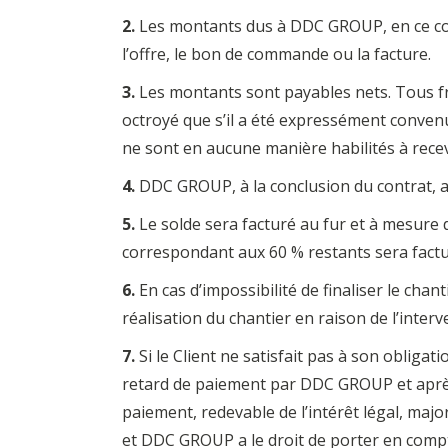
2.
Les montants dus à DDC GROUP, en ce com
l’offre, le bon de commande ou la facture.
3.
Les montants sont payables nets. Tous f
octroyé que s’il a été expressément conven
ne sont en aucune manière habilités à recev
4.
DDC GROUP, à la conclusion du contrat, a
5.
Le solde sera facturé au fur et à mesure d
correspondant aux 60 % restants sera factur
6.
En cas d’impossibilité de finaliser le ch
réalisation du chantier en raison de l’inter
7.
Si le Client ne satisfait pas à son obligat
retard de paiement par DDC GROUP et après 
paiement, redevable de l’intérêt légal, majo
et DDC GROUP a le droit de porter en compte