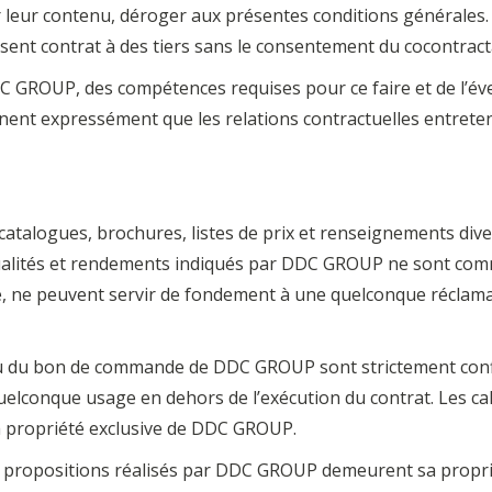
 leur contenu, déroger aux présentes conditions générales
résent contrat à des tiers sans le consentement du cocontract
 GROUP, des compétences requises pour ce faire et de l’éven
nent expressément que les relations contractuelles entreten
talogues, brochures, listes de prix et renseignements diver
es qualités et rendements indiqués par DDC GROUP ne sont com
, ne peuvent servir de fondement à une quelconque réclamat
ou du bon de commande de DDC GROUP sont strictement confid
uelconque usage en dehors de l’exécution du contrat. Les cal
a propriété exclusive de DDC GROUP.
 propositions réalisés par DDC GROUP demeurent sa proprié