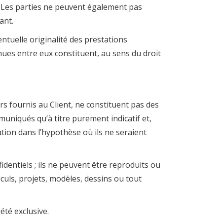
. Les parties ne peuvent également pas
ant.
tuelle originalité des prestations
ues entre eux constituent, au sens du droit
s fournis au Client, ne constituent pas des
muniqués qu’à titre purement indicatif et,
ion dans l’hypothèse où ils ne seraient
entiels ; ils ne peuvent être reproduits ou
culs, projets, modèles, dessins ou tout
té exclusive.