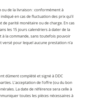
on ou de la livraison : conformément à
indiqué en cas de fluctuation des prix qu’il
nt de parité monétaire ou de charge. En cas
ns les 15 jours calendriers à dater de la
t à la commande, sans toutefois pouvoir
 versé pour lequel aucune prestation n’a
ment dûment complété et signé à DDC
rties. L’acceptation de l’offre (ou du bon
érales. La date de référence sera celle à
mmuniquer toutes les pièces nécessaires à