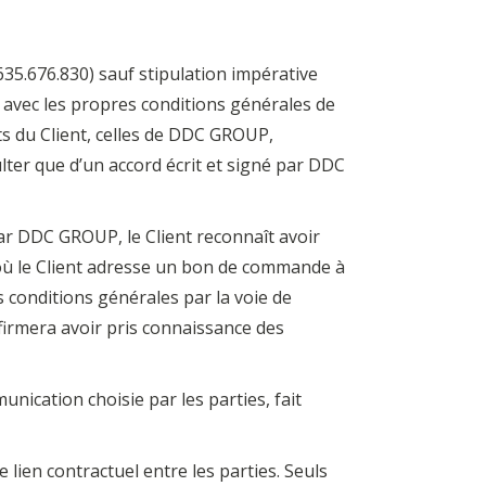
35.676.830) sauf stipulation impérative
n avec les propres conditions générales de
s du Client, celles de DDC GROUP,
lter que d’un accord écrit et signé par DDC
ar DDC GROUP, le Client reconnaît avoir
 où le Client adresse un bon de commande à
conditions générales par la voie de
nfirmera avoir pris connaissance des
ication choisie par les parties, fait
 lien contractuel entre les parties. Seuls