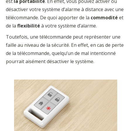
est
la portabilité
. En effet, vous pouvez activer ou
désactiver votre système d‘alarme à distance avec une
télécommande. De quoi apporter de la
commodité
et
de la
flexibilité
à votre système d’alarme.
Toutefois, une télécommande peut représenter une
faille au niveau de la sécurité. En effet, en cas de perte
de la télécommande, quelqu’un de mal intentionné
pourrait aisément désactiver le système.