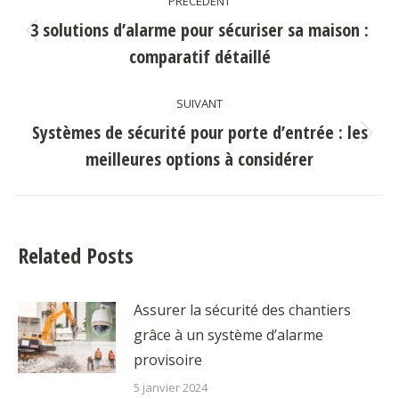
PRÉCÉDENT
article
3 solutions d’alarme pour sécuriser sa maison :
Article
comparatif détaillé
précédent
:
SUIVANT
Systèmes de sécurité pour porte d’entrée : les
Article
meilleures options à considérer
suivant
:
Related Posts
Assurer la sécurité des chantiers
grâce à un système d’alarme
provisoire
5 janvier 2024